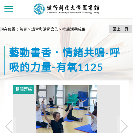
回上一頁
現在位置
：
首頁
>
講習與活動公告
>
推廣活動成果
藝動書香．情緒共鳴-呼
吸的力量-有氧1125
相關連結