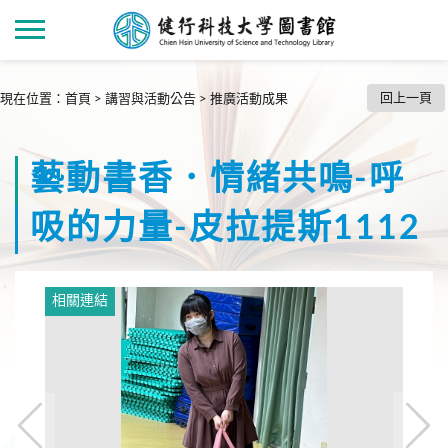
回上一頁
現在位置
：
首頁
>
講習與活動公告
>
推廣活動成果
藝動書香．情緒共鳴-呼
吸的力量-皮拉提斯1112
相關連結