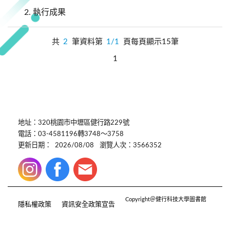
2.
執行成果
共
2
筆資料第
1/1
頁每頁顯示15筆
1
地址：320桃園市中壢區健行路229號
電話：03-4581196轉3748～3758
更新日期：
2026/08/08
瀏覽人次：3566352
Copyright＠健行科技大學圖書館
隱私權政策
資訊安全政策宣告