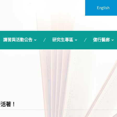
:::
English
講習與活動公告
研究生專區
健行藝廊
好活著！