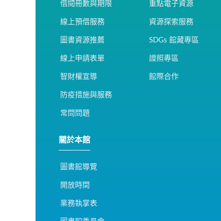
借閱冊數與期限
重點電子資源
線上預借服務
資源探索服務
圖書資源推薦
SDGs 館藏專區
線上申請表單
證照專區
智財權宣導
館際合作
防疫措施與服務
常問問題
關於本館
圖書館導覽
開放時間
業務執掌表