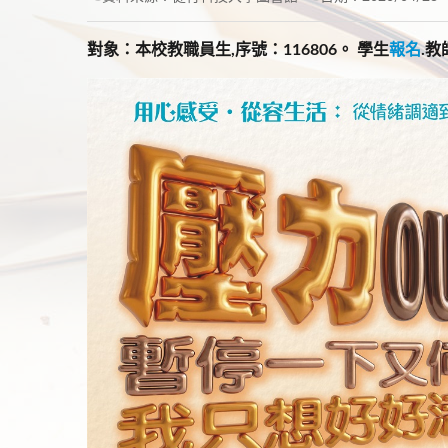
對象：本校教職員生,序號：116806。 學生
報名
.教