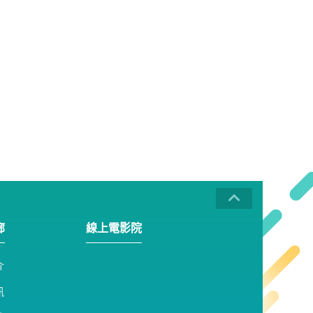
廊
線上電影院
介
訊