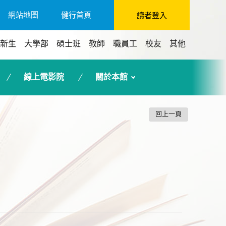
網站地圖
健行首頁
讀者登入
新生
大學部
碩士班
教師
職員工
校友
其他
線上電影院
關於本館
回上一頁