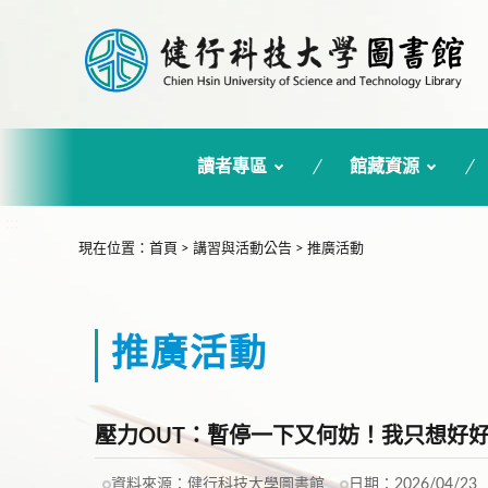
讀者專區
館藏資源
:::
現在位置
：
首頁
>
講習與活動公告
>
推廣活動
推廣活動
壓力OUT：暫停一下又何妨！我只想好
資料來源：
健行科技大學圖書館
日期：
2026/04/23