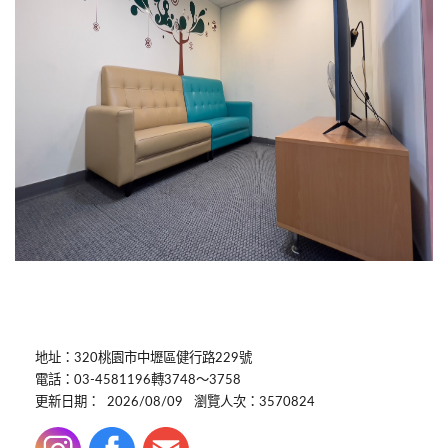
地址：320桃園市中壢區健行路229號
電話：03-4581196轉3748～3758
更新日期：
2026/08/09
瀏覽人次：3570824