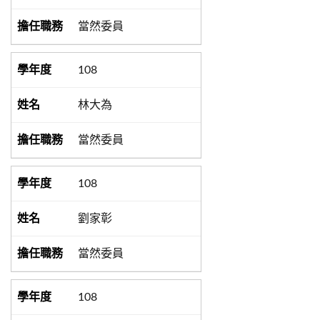
當然委員
108
林大為
當然委員
108
劉家彰
當然委員
108