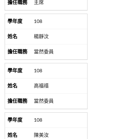
主席
108
楊靜汶
當然委員
108
高福禧
當然委員
108
陳美汝