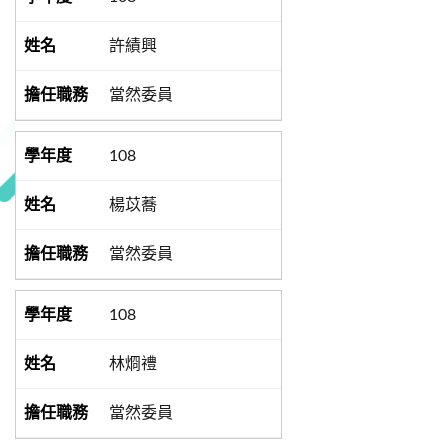
許績興
當然委員
108
楊苡蕎
當然委員
108
林烱禮
當然委員