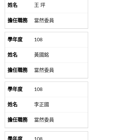
王 坪
當然委員
108
黃國銘
當然委員
108
李正國
當然委員
108