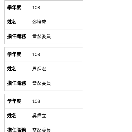
108
鄭培成
當然委員
108
周炳宏
當然委員
108
吳偉立
當然委員