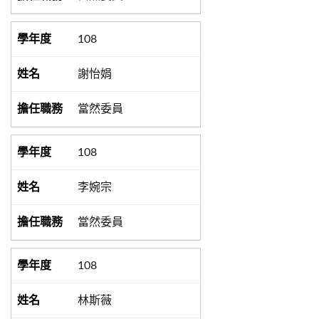
108
謝怡娟
當然委員
108
李婉宗
當然委員
108
林斯薇